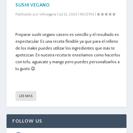
SUSHI VEGANO
Publicado por
infovegana
|
Jul 22, 2020
|
RECETAS
|
Preparar sushi vegano casero es sencillo y el resultado es
espectacular. Es una receta flexible ya que para el relleno
de los makis puedes utilizar los ingredientes que más te
apetezcan. En nuestra receta te enseñamos como hacerlos
con tofu, aguacate y mango pero puedes personalizarlos a
tu gusto 😉
LEE MAS
FOLLOW US