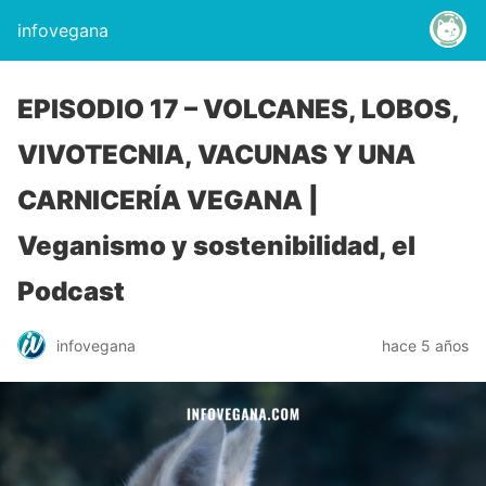
infovegana
EPISODIO 17 – VOLCANES, LOBOS,
VIVOTECNIA, VACUNAS Y UNA
CARNICERÍA VEGANA |
Veganismo y sostenibilidad, el
Podcast
infovegana
hace 5 años