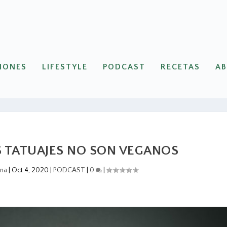
IONES
LIFESTYLE
PODCAST
RECETAS
A
OS TATUAJES NO SON VEGANOS
ana
|
Oct 4, 2020
|
PODCAST
|
0
|