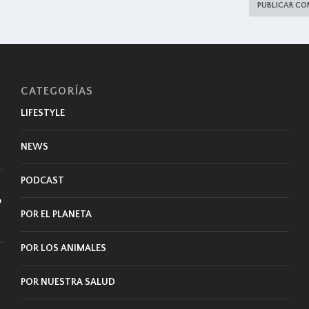
CATEGORÍAS
LIFESTYLE
NEWS
PODCAST
o
POR EL PLANETA
POR LOS ANIMALES
,
POR NUESTRA SALUD