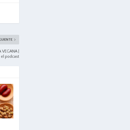
GUIENTE
A VEGANA |
 el podcast