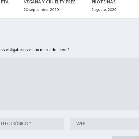
NETA
VEGANA Y CRUELTY FREE
PROTEÍNAS
20 septiembre, 2020
2 agosto, 2020
os obligatorios están marcados con
*