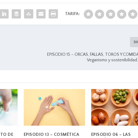
TARIFA:
SI
EPISODIO 15 – ORCAS, FALLAS, TOROS Y COMID
Veganismo y sostenibilidad,
CTO DE
EPISODIO 13 – COSMÉTICA
EPISODIO 06 – LAS