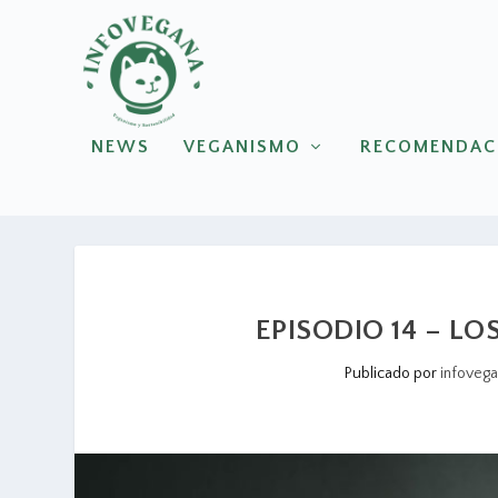
NEWS
VEGANISMO
RECOMENDAC
EPISODIO 14 – L
Publicado por
infoveg