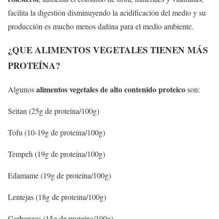
facilita la digestión disminuyendo la acidificación del medio y su
producción es mucho menos dañina para el medio ambiente.
¿QUE ALIMENTOS VEGETALES TIENEN MÁS
PROTEÍNA?
alimentos vegetales de alto contenido proteico
Algunos
son:
Seitan (25g de proteína/100g)
Tofu (10-19g de proteína/100g)
Tempeh (19g de proteína/100g)
Edamame (19g de proteína/100g)
Lentejas (18g de proteína/100g)
Garbanzos (15g de proteína/100g)