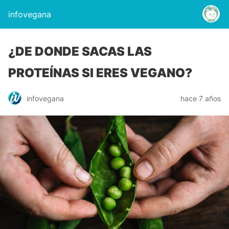
infovegana
¿DE DONDE SACAS LAS
PROTEÍNAS SI ERES VEGANO?
infovegana
hace 7 años