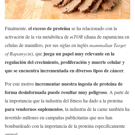
el exceso de proteína
Finalmente,
se ha relacionado con la
activación de la vía metabólica de
mTOR
(diana de rapamicina en
células de mamífero, por sus siglas en inglés
mammalian Target
juega un papel muy relevante en la
of Rapamycin
), que
regulación del crecimiento, proliferación y muerte celular y
que se encuentra incrementada en diversos tipos de cáncer
.
incrementar nuestra ingesta de proteína de
Por este motivo
forma desinformada puede resultar muy peligroso
. A parte de
la importancia que la industria del fitness ha dado a la proteína
para vendernos suplementos
, la industria de la carne también ha
invertido millones en campañas publicitarias que nos han
bombardeado con la importancia de la proteína específicamente
animal.