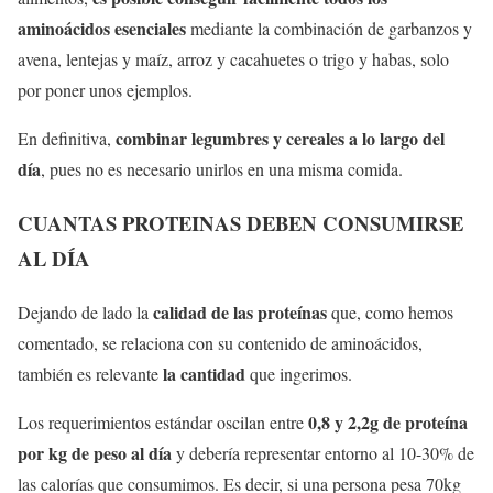
aminoácidos esenciales
mediante la combinación de garbanzos y
avena, lentejas y maíz, arroz y cacahuetes o trigo y habas, solo
por poner unos ejemplos.
combinar legumbres y cereales a lo largo del
En definitiva,
día
, pues no es necesario unirlos en una misma comida.
CUANTAS PROTEINAS DEBEN CONSUMIRSE
AL DÍA
calidad de las proteínas
Dejando de lado la
que, como hemos
comentado, se relaciona con su contenido de aminoácidos,
la cantidad
también es relevante
que ingerimos.
0,8 y 2,2g de proteína
Los requerimientos estándar oscilan entre
por kg de peso al día
y debería representar entorno al 10-30% de
las calorías que consumimos. Es decir, si una persona pesa 70kg