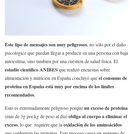
Este tipo de mensajes son muy peligrosos
, no sólo por el daño
psicológico que puedan llegar a producir en una persona con baja
autoestima, sino también por una cuestión de salud física. El
estudio científico ANIBES
que realizó encuestas sobre
el consumo de
alimentación y nutrición en España concluyó que
proteína en España está muy por encima de los límites
recomendados
.
un exceso de proteína
Esto es extremadamente peligroso porque
obliga al cuerpo a eliminar el
(más de 3g por kg de peso al día)
exceso
oxidación de los aminoácidos
, lo que requiere que la
que conforman las proteínas. Este proceso causa un aumento de