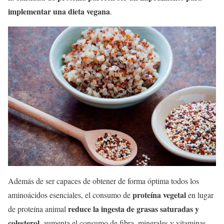
implementar una dieta vegana
.
Además de ser capaces de obtener de forma óptima todos los
proteína vegetal
aminoácidos esenciales, el consumo de
en lugar
reduce la ingesta de grasas saturadas y
de proteína animal
colesterol
, aumenta el consumo de fibra, minerales y vitaminas,