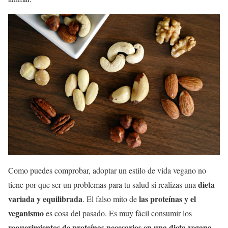
Como puedes comprobar, adoptar un estilo de vida vegano no
dieta
tiene por que ser un problemas para tu salud si realizas una
variada y equilibrada
las proteínas y el
. El falso mito de
veganismo
es cosa del pasado. Es muy fácil consumir los
requerimientos de proteínas necesarios en una dieta vegana
,