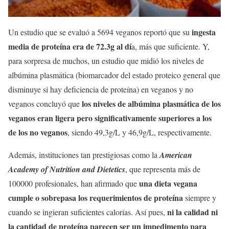
ingesta
Un estudio que se evaluó a 5694 veganos reportó que su
media de proteína era de 72.3g al dí
a, más que suficiente. Y,
para sorpresa de muchos, un estudio que midió los niveles de
albúmina plasmática (biomarcador del estado proteico general que
disminuye si hay deficiencia de proteína) en veganos y no
los niveles de albúmina plasmática de los
veganos concluyó que
veganos eran ligera pero significativamente superiores a los
de los no veganos
, siendo 49,3g/L y 46,9g/L, respectivamente.
Además, instituciones tan prestigiosas como la
American
Academy of Nutrition and Dietetics
, que representa más de
una dieta vegana
100000 profesionales, han afirmado que
cumple o sobrepasa los requerimientos de proteína
siempre y
ni la calidad ni
cuando se ingieran suficientes calorías. Así pues,
la cantidad de proteína parecen ser un impedimento para